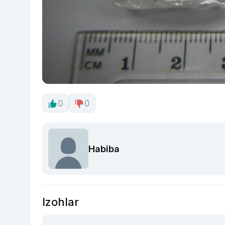
0
0
Habiba
Izohlar