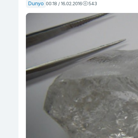
Dunyo
00:18 / 16.02.2016
543