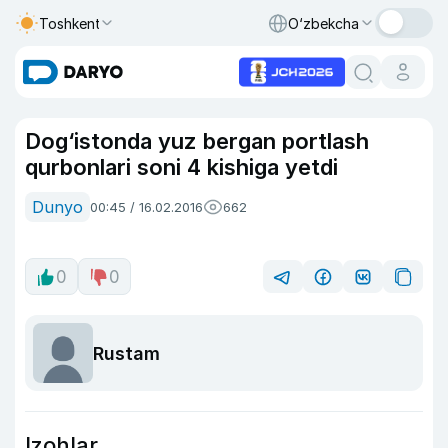
Toshkent
O‘zbekcha
Dog‘istonda yuz bergan portlash
qurbonlari soni 4 kishiga yetdi
Dunyo
00:45 / 16.02.2016
662
0
0
Rustam
Izohlar