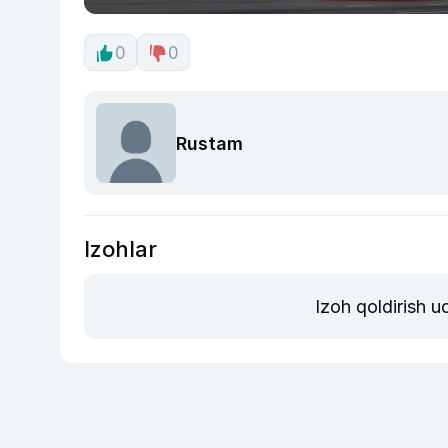
0
0
Rustam
Izohlar
Izoh qoldirish 