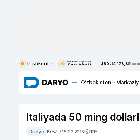
Toshkent
USD :
12 178,85
so'm
O‘zbekiston
Markaziy
Italiyada 50 ming dollarli
Dunyo
19:54 / 15.02.2016
1115