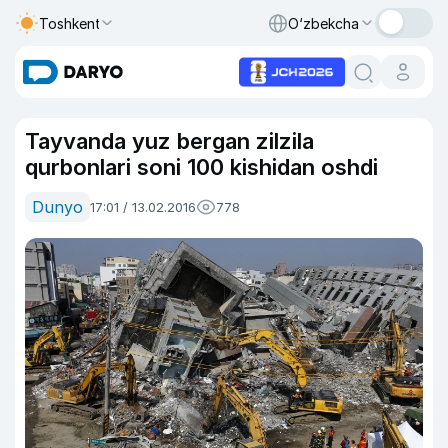
Toshkent
O‘zbekcha
Tayvanda yuz bergan zilzila
qurbonlari soni 100 kishidan oshdi
Dunyo
17:01 / 13.02.2016
778