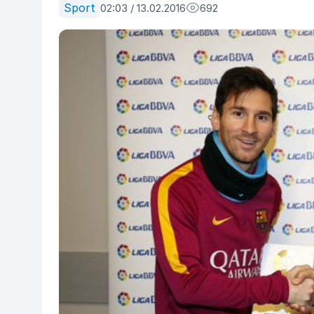
Sport
02:03 / 13.02.2016
692