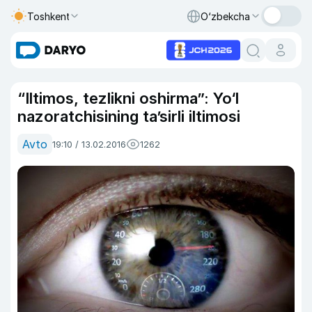
Toshkent
O‘zbekcha
“Iltimos, tezlikni oshirma”: Yo‘l
nazoratchisining ta’sirli iltimosi
Avto
19:10 / 13.02.2016
1262