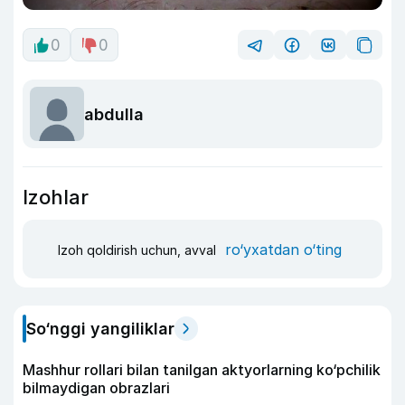
0
0
abdulla
Izohlar
ro‘yxatdan o‘ting
Izoh qoldirish uchun, avval
So‘nggi yangiliklar
Mashhur rollari bilan tanilgan aktyorlarning ko‘pchilik
bilmaydigan obrazlari