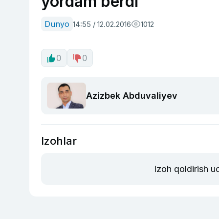
yordam berdi
Dunyo
14:55 / 12.02.2016
1012
0
0
Azizbek Abduvaliyev
Izohlar
Izoh qoldirish 