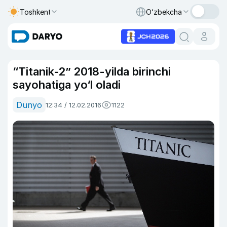
Toshkent
O‘zbekcha
“Titanik-2” 2018-yilda birinchi
sayohatiga yo‘l oladi
Dunyo
12:34 / 12.02.2016
1122