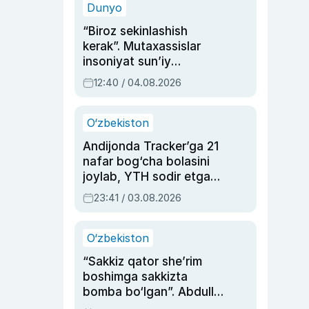
Dunyo
“Biroz sekinlashish
kerak”. Mutaxassislar
insoniyat sun’iy
intellektni boshqara
12:40 / 04.08.2026
olmay qolishidan xavotir
bildirdi
O‘zbekiston
Andijonda Tracker’ga 21
nafar bog‘cha bolasini
joylab, YTH sodir etgan
ayolga sud hukmi o‘qildi
23:41 / 03.08.2026
O‘zbekiston
“Sakkiz qator she’rim
boshimga sakkizta
bomba bo‘lgan”. Abdulla
Oripovni siyosiy