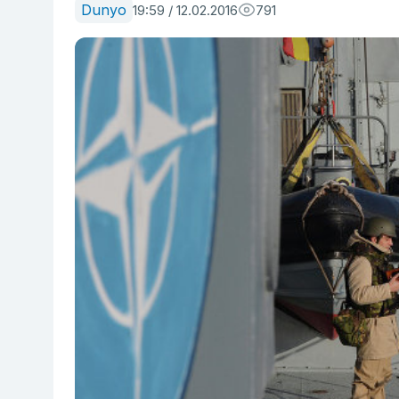
Dunyo
19:59 / 12.02.2016
791