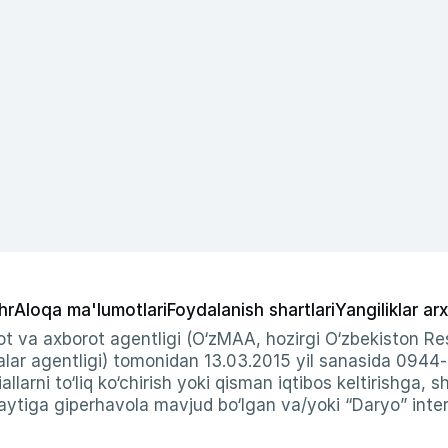
hr
Aloqa ma'lumotlari
Foydalanish shartlari
Yangiliklar arx
t va axborot agentligi (O‘zMAA, hozirgi O‘zbekiston Res
ar agentligi) tomonidan 13.03.2015 yil sanasida 0944
allarni to‘liq ko‘chirish yoki qisman iqtibos keltirishga, 
ytiga giperhavola mavjud bo‘lgan va/yoki “Daryo” intern