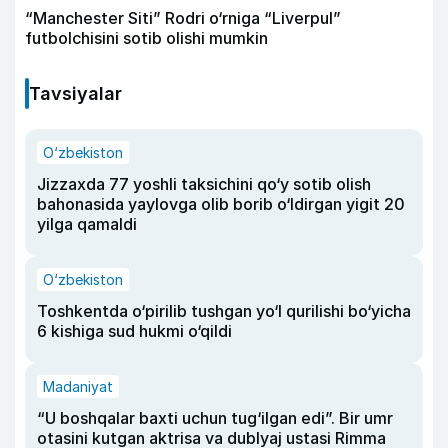
“Manchester Siti” Rodri o‘rniga “Liverpul”
futbolchisini sotib olishi mumkin
Tavsiyalar
O‘zbekiston
Jizzaxda 77 yoshli taksichini qo‘y sotib olish
bahonasida yaylovga olib borib o‘ldirgan yigit 20
yilga qamaldi
O‘zbekiston
Toshkentda o‘pirilib tushgan yo‘l qurilishi bo‘yicha
6 kishiga sud hukmi o‘qildi
Madaniyat
“U boshqalar baxti uchun tug‘ilgan edi”. Bir umr
otasini kutgan aktrisa va dublyaj ustasi Rimma