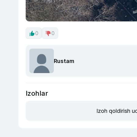
0
0
Rustam
Izohlar
Izoh qoldirish 