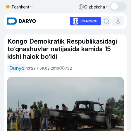
Toshkent
O‘zbekcha
Kongo Demokratik Respublikasidagi
to‘qnashuvlar natijasida kamida 15
kishi halok bo‘ldi
Dunyo
13:29 / 09.02.2016
782