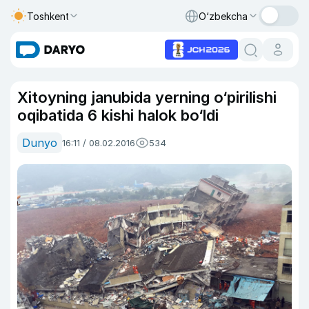
Toshkent
O‘zbekcha
Xitoyning janubida yerning o‘pirilishi
oqibatida 6 kishi halok bo‘ldi
Dunyo
16:11 / 08.02.2016
534