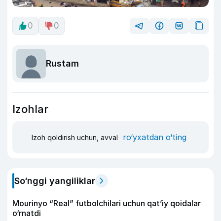
0
0
Rustam
Izohlar
ro‘yxatdan o‘ting
Izoh qoldirish uchun, avval
So‘nggi yangiliklar
Mourinyo “Real” futbolchilari uchun qat’iy qoidalar
o‘rnatdi