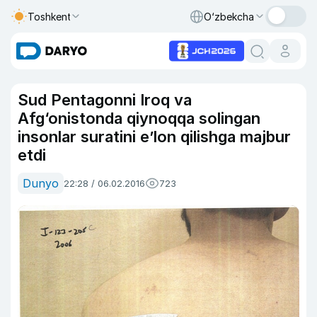
Toshkent
O‘zbekcha
Sud Pentagonni Iroq va
Afg‘onistonda qiynoqqa solingan
insonlar suratini e’lon qilishga majbur
etdi
Dunyo
22:28 / 06.02.2016
723