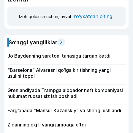
ro‘yxatdan o‘ting
Izoh qoldirish uchun, avval
So‘nggi yangiliklar
Jo Baydenning saratoni tanasiga tarqab ketdi
“Barselona” Alvaresni qo‘lga kiritishning yangi
usulini topdi
Grenlandiyada Trampga aloqador neft kompaniyasi
hukumat ruxsatisiz ish boshladi
Farg‘onada “Mansur Kazanskiy” va sherigi ushlandi
Zidanning o‘g‘li yangi jamoaga o‘tdi