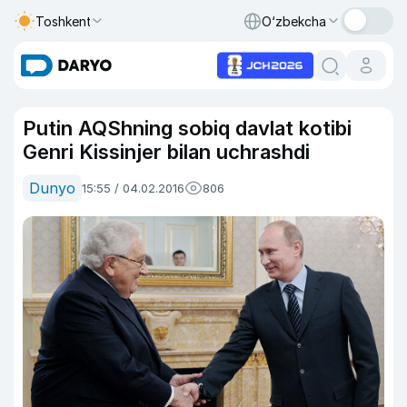
Toshkent
O‘zbekcha
Putin AQShning sobiq davlat kotibi
Genri Kissinjer bilan uchrashdi
Dunyo
15:55 / 04.02.2016
806