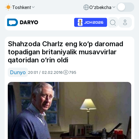
Toshkent
O‘zbekcha
Shahzoda Charlz eng ko‘p daromad
topadigan britaniyalik musavvirlar
qatoridan o‘rin oldi
Dunyo
20:01 / 02.02.2016
795