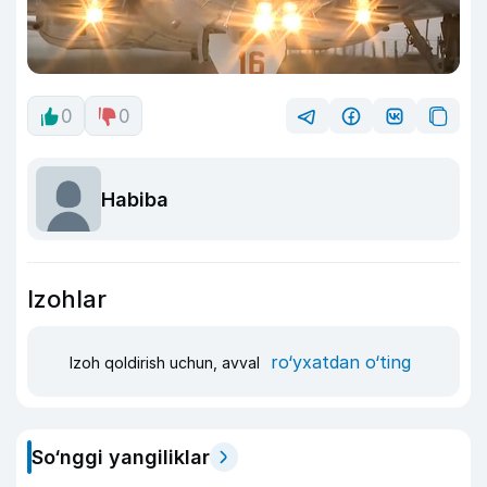
0
0
Habiba
Izohlar
ro‘yxatdan o‘ting
Izoh qoldirish uchun, avval
So‘nggi yangiliklar