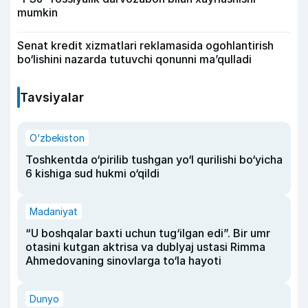
mumkin
Senat kredit xizmatlari reklamasida ogohlantirish
bo‘lishini nazarda tutuvchi qonunni ma’qulladi
Tavsiyalar
O‘zbekiston
Toshkentda o‘pirilib tushgan yo‘l qurilishi bo‘yicha
6 kishiga sud hukmi o‘qildi
Madaniyat
“U boshqalar baxti uchun tug‘ilgan edi”. Bir umr
otasini kutgan aktrisa va dublyaj ustasi Rimma
Ahmedovaning sinovlarga to‘la hayoti
Dunyo