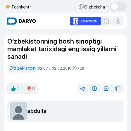
Toshkent
O‘zbekcha
O‘zbekistonning bosh sinoptigi
mamlakat tarixidagi eng issiq yillarni
sanadi
O‘zbekiston
02:07 / 02.02.2016
728
0
0
abdulla