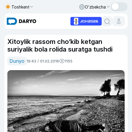
Toshkent
O‘zbekcha
Xitoylik rassom cho‘kib ketgan
suriyalik bola rolida suratga tushdi
Dunyo
19:43 / 01.02.2016
1155