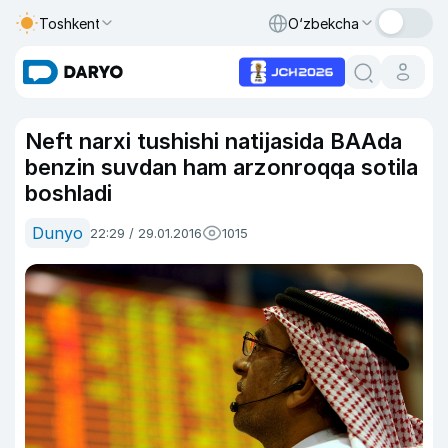
Toshkent
O‘zbekcha
Neft narxi tushishi natijasida BAAda
benzin suvdan ham arzonroqqa sotila
boshladi
Dunyo
22:29 / 29.01.2016
1015