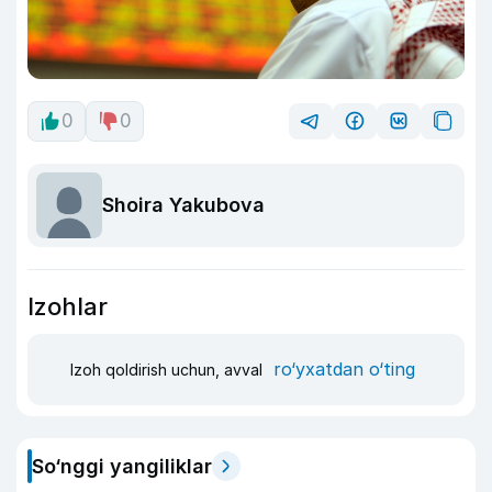
0
0
Shoira Yakubova
Izohlar
ro‘yxatdan o‘ting
Izoh qoldirish uchun, avval
So‘nggi yangiliklar