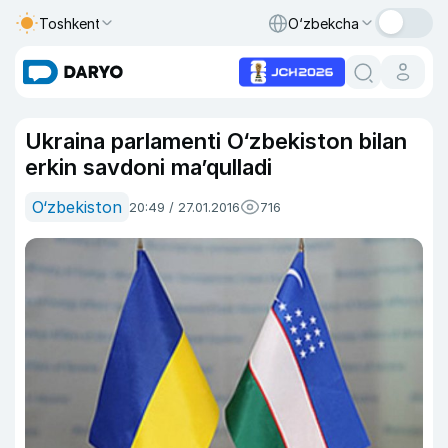
Toshkent
O‘zbekcha
Ukraina parlamenti O‘zbekiston bilan
erkin savdoni ma’qulladi
O‘zbekiston
20:49 / 27.01.2016
716