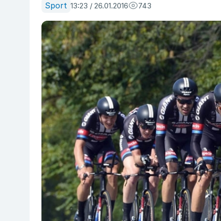
Sport
13:23 / 26.01.2016
743