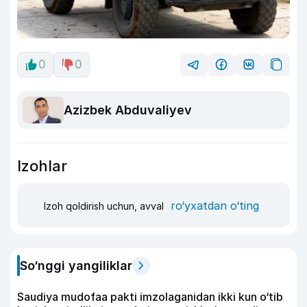
0
0
Azizbek Abduvaliyev
Izohlar
ro‘yxatdan o‘ting
Izoh qoldirish uchun, avval
So‘nggi yangiliklar
Saudiya mudofaa pakti imzolaganidan ikki kun o‘tib