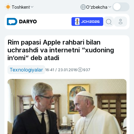
Toshkent
O‘zbekcha
Rim papasi Apple rahbari bilan
uchrashdi va internetni “xudoning
in’omi” deb atadi
Texnologiyalar
16:41 / 23.01.2016
937