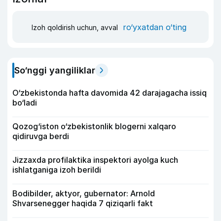
ro‘yxatdan o‘ting
Izoh qoldirish uchun, avval
So‘nggi yangiliklar
O‘zbekistonda hafta davomida 42 darajagacha issiq
bo‘ladi
Qozog‘iston o‘zbekistonlik blogerni xalqaro
qidiruvga berdi
Jizzaxda profilaktika inspektori ayolga kuch
ishlatganiga izoh berildi
Bodibilder, aktyor, gubernator: Arnold
Shvarsenegger haqida 7 qiziqarli fakt