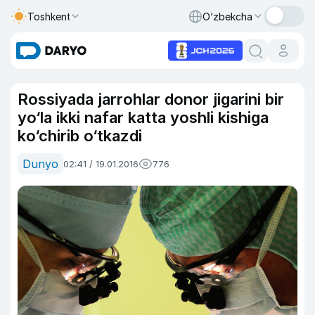
Toshkent
O‘zbekcha
Rossiyada jarrohlar donor jigarini bir
yo‘la ikki nafar katta yoshli kishiga
ko‘chirib o‘tkazdi
Dunyo
02:41 / 19.01.2016
776