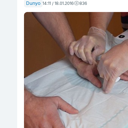
Dunyo
14:11 / 18.01.2016
836