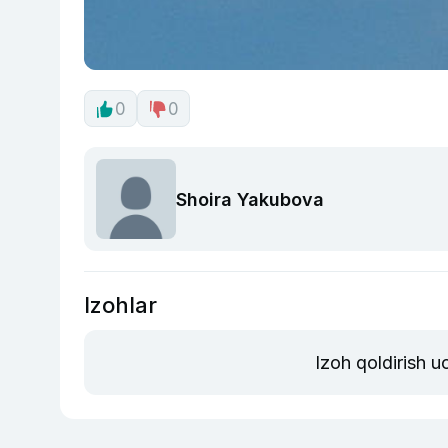
0
0
Shoira Yakubova
Izohlar
Izoh qoldirish 