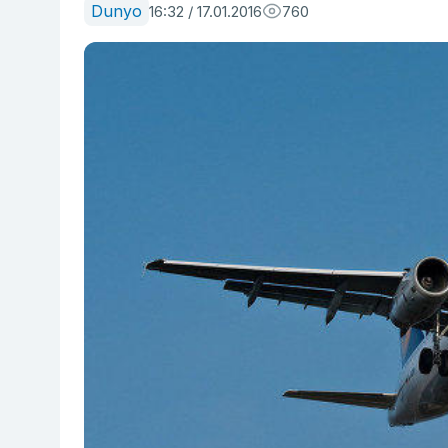
Dunyo
16:32 / 17.01.2016
760