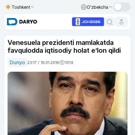
Toshkent
O‘zbekcha
Venesuela prezidenti mamlakatda
favqulodda iqtisodiy holat e’lon qildi
Dunyo
23:17 / 16.01.2016
1014