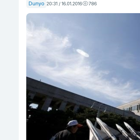
Dunyo
20:31 / 16.01.2016
786