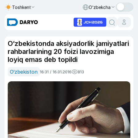
Toshkent
O‘zbekcha
O‘zbekistonda aksiyadorlik jamiyatlari
rahbarlarining 20 foizi lavozimiga
loyiq emas deb topildi
O‘zbekiston
16:31 / 16.01.2016
813