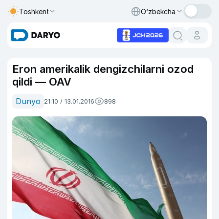
Toshkent
O‘zbekcha
Eron amerikalik dengizchilarni ozod
qildi — OAV
Dunyo
21:10 / 13.01.2016
898