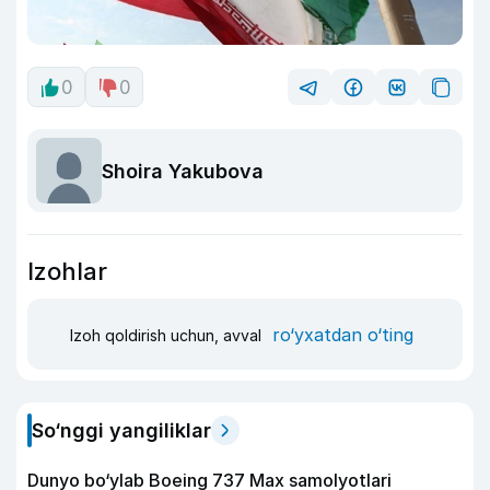
0
0
Shoira Yakubova
Izohlar
ro‘yxatdan o‘ting
Izoh qoldirish uchun, avval
So‘nggi yangiliklar
Dunyo bo‘ylab Boeing 737 Max samolyotlari