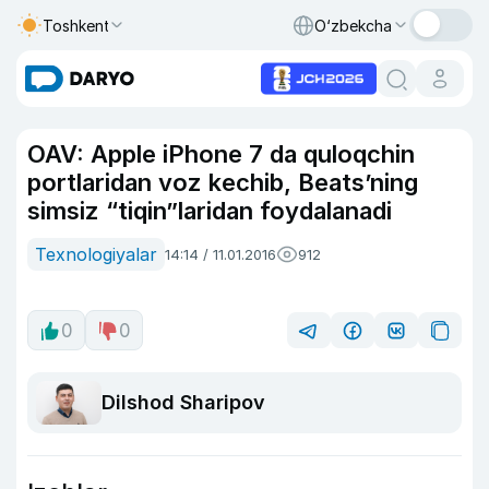
Toshkent
O‘zbekcha
OAV: Apple iPhone 7 da quloqchin
portlaridan voz kechib, Beats’ning
simsiz “tiqin”laridan foydalanadi
Texnologiyalar
14:14 / 11.01.2016
912
0
0
Dilshod Sharipov