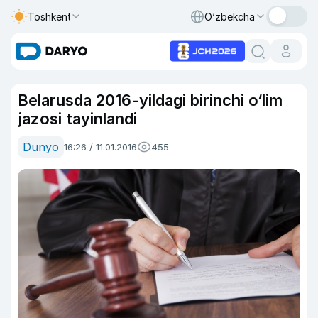
Toshkent
O‘zbekcha
Belarusda 2016-yildagi birinchi o‘lim
jazosi tayinlandi
Dunyo
16:26 / 11.01.2016
455