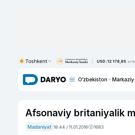
Toshkent
USD :
12 178,85
so'm
O‘zbekiston
Markaziy
Afsonaviy britaniyalik m
Madaniyat
18:44 / 11.01.2016
1683