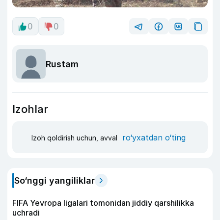
0
0
Rustam
Izohlar
ro‘yxatdan o‘ting
Izoh qoldirish uchun, avval
So‘nggi yangiliklar
FIFA Yevropa ligalari tomonidan jiddiy qarshilikka
uchradi