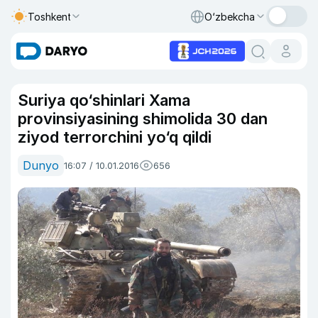
Toshkent
O‘zbekcha
Suriya qo‘shinlari Xama
provinsiyasining shimolida 30 dan
ziyod terrorchini yo‘q qildi
Dunyo
16:07 / 10.01.2016
656