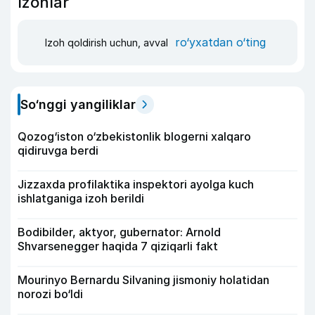
Izohlar
ro‘yxatdan o‘ting
Izoh qoldirish uchun, avval
So‘nggi yangiliklar
Qozog‘iston o‘zbekistonlik blogerni xalqaro
qidiruvga berdi
Jizzaxda profilaktika inspektori ayolga kuch
ishlatganiga izoh berildi
Bodibilder, aktyor, gubernator: Arnold
Shvarsenegger haqida 7 qiziqarli fakt
Mourinyo Bernardu Silvaning jismoniy holatidan
norozi bo‘ldi