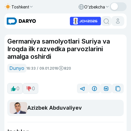
Toshkent
O‘zbekcha
Germaniya samolyotlari Suriya va
Iroqda ilk razvedka parvozlarini
amalga oshirdi
Dunyo
16:33 / 09.01.2016
820
0
0
Azizbek Abduvaliyev