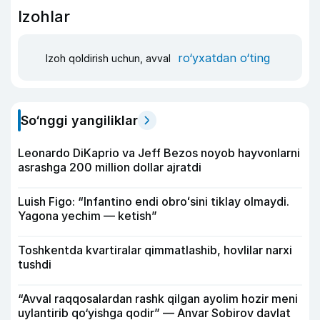
Izohlar
ro‘yxatdan o‘ting
Izoh qoldirish uchun, avval
So‘nggi yangiliklar
Leonardo DiKaprio va Jeff Bezos noyob hayvonlarni
asrashga 200 million dollar ajratdi
Luish Figo: “Infantino endi obroʻsini tiklay olmaydi.
Yagona yechim — ketish”
Toshkentda kvartiralar qimmatlashib, hovlilar narxi
tushdi
“Avval raqqosalardan rashk qilgan ayolim hozir meni
uylantirib qo‘yishga qodir” — Anvar Sobirov davlat