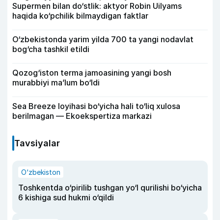
Supermen bilan do‘stlik: aktyor Robin Uilyams
haqida ko‘pchilik bilmaydigan faktlar
O‘zbekistonda yarim yilda 700 ta yangi nodavlat
bog‘cha tashkil etildi
Qozog‘iston terma jamoasining yangi bosh
murabbiyi ma’lum bo‘ldi
Sea Breeze loyihasi bo‘yicha hali to‘liq xulosa
berilmagan — Ekoekspertiza markazi
Tavsiyalar
O‘zbekiston
Toshkentda o‘pirilib tushgan yo‘l qurilishi bo‘yicha
6 kishiga sud hukmi o‘qildi