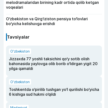
melodramalaridan birining kadr ortida qolib ketgan
voqealari
O‘zbekiston va Qirg‘iziston pensiya to‘lovlari
bo‘yicha kelishuvga erishdi
Tavsiyalar
O‘zbekiston
Jizzaxda 77 yoshli taksichini qo‘y sotib olish
bahonasida yaylovga olib borib o‘ldirgan yigit 20
yilga qamaldi
O‘zbekiston
Toshkentda o‘pirilib tushgan yo‘l qurilishi bo‘yicha
6 kishiga sud hukmi o‘qildi
Madaniyat