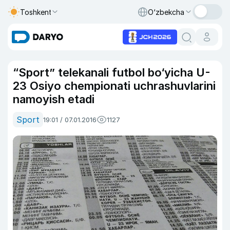
Toshkent
O‘zbekcha
“Sport” telekanali futbol bo‘yicha U-
23 Osiyo chempionati uchrashuvlarini
namoyish etadi
Sport
19:01 / 07.01.2016
1127