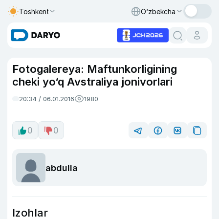
Toshkent
O‘zbekcha
Fotogalereya: Maftunkorligining
cheki yo‘q Avstraliya jonivorlari
20:34 / 06.01.2016
1980
0
0
abdulla
Izohlar