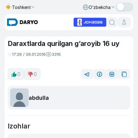
Toshkent
O‘zbekcha
Daraxtlarda qurilgan g‘aroyib 16 uy
17:26 / 06.01.2016
3316
0
0
abdulla
Izohlar