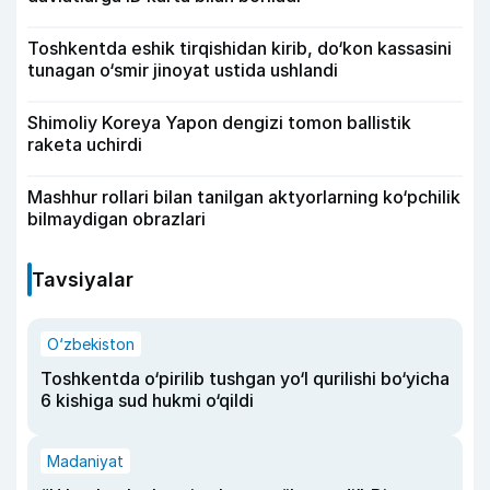
Toshkentda eshik tirqishidan kirib, do‘kon kassasini
tunagan o‘smir jinoyat ustida ushlandi
Shimoliy Koreya Yapon dengizi tomon ballistik
raketa uchirdi
Mashhur rollari bilan tanilgan aktyorlarning ko‘pchilik
bilmaydigan obrazlari
Tavsiyalar
O‘zbekiston
Toshkentda o‘pirilib tushgan yo‘l qurilishi bo‘yicha
6 kishiga sud hukmi o‘qildi
Madaniyat