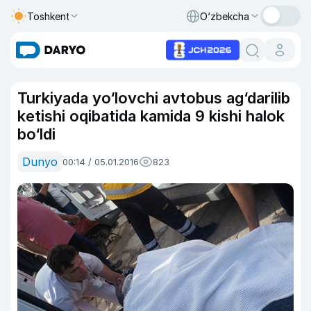
Toshkent
O‘zbekcha
Turkiyada yo‘lovchi avtobus ag‘darilib
ketishi oqibatida kamida 9 kishi halok
bo‘ldi
Dunyo
00:14 / 05.01.2016
823