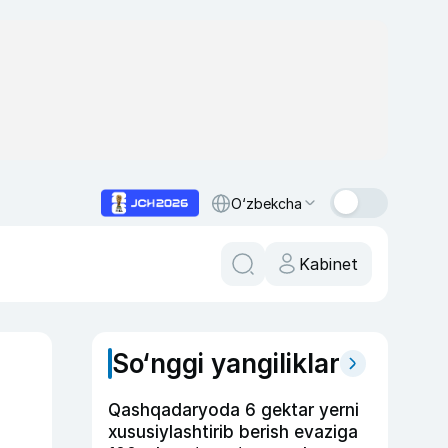
O‘zbekcha
Kabinet
So‘nggi yangiliklar
Qashqadaryoda 6 gektar yerni
xususiylashtirib berish evaziga