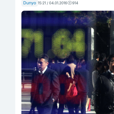
Dunyo
15:21 / 04.01.2016
914