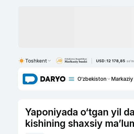
Toshkent
USD :
12 178,85
so'm
O‘zbekiston
Markaziy
Yaponiyada o‘tgan yil d
kishining shaxsiy ma’lum