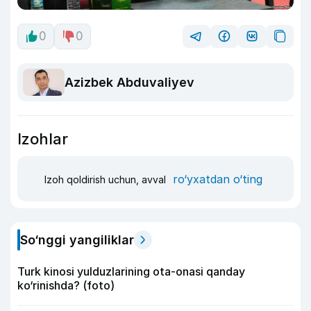
0
0
Azizbek Abduvaliyev
Izohlar
ro‘yxatdan o‘ting
Izoh qoldirish uchun, avval
So‘nggi yangiliklar
Turk kinosi yulduzlarining ota-onasi qanday
ko‘rinishda? (foto)