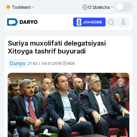
Toshkent
O‘zbekcha
Suriya muxolifati delegatsiyasi
Xitoyga tashrif buyuradi
Dunyo
21:42 / 04.01.2016
906