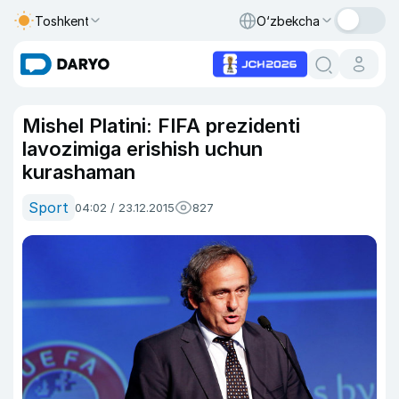
Toshkent
O‘zbekcha
Mishel Platini: FIFA prezidenti
lavozimiga erishish uchun
kurashaman
Sport
04:02 / 23.12.2015
827