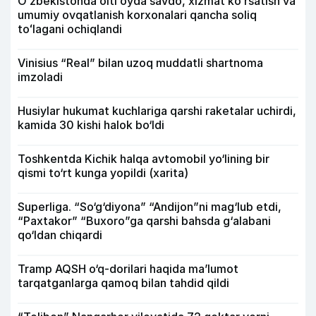
Oʻzbekistonda olti oyda savdo, xizmat koʻrsatish va
umumiy ovqatlanish korxonalari qancha soliq
toʻlagani ochiqlandi
Vinisius “Real” bilan uzoq muddatli shartnoma
imzoladi
Husiylar hukumat kuchlariga qarshi raketalar uchirdi,
kamida 30 kishi halok bo‘ldi
Toshkentda Kichik halqa avtomobil yo‘lining bir
qismi to‘rt kunga yopildi (xarita)
Superliga. “So‘g‘diyona” “Andijon”ni mag‘lub etdi,
“Paxtakor” “Buxoro”ga qarshi bahsda g‘alabani
qo‘ldan chiqardi
Tramp AQSH o‘q-dorilari haqida ma’lumot
tarqatganlarga qamoq bilan tahdid qildi