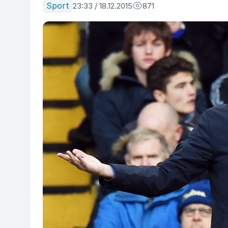
Sport
23:33 / 18.12.2015
871